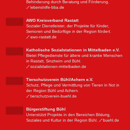
Behinderung durch Beratung und Förderung.
lebenshilfe-bba.de
AWO Kreisverband Rastatt
Sozialer Dienstleister, der Projekte für Kinder,
Senioren und Bedürftige in der Region fördert.
awo-rastatt.de
Katholische Sozialstationen in Mittelbaden e.V.
Bietet Pflegedienste für ältere und kranke Menschen
in Rastatt, Sinzheim und Bühl.
sozialstationen-mittelbaden.de
Tierschutzverein Bühl/Achern e.V.
Schutz, Pflege und Vermittlung von Tieren in Not in
der Region Bühl und Achern.
tierschutzverein-buehl.de
Bürgerstiftung Bühl
Unterstützt Projekte in den Bereichen Bildung,
Soziales und Kultur in der Region Bühl.
buehl.de